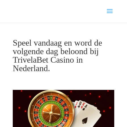
Speel vandaag en word de
volgende dag beloond bij
TrivelaBet Casino in
Nederland.