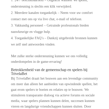
24/7 beschikbaarheid – Ongeacht wanneer we spelen,
ondersteuning is slechts een klik verwijderd.
Meerdere kanalen toegankelijk – Neem voor uw comfort
contact met ons op via live chat, e-mail of telefoon.
Vakkundig personeel – Getrainde professionals bieden
nauwkeurige en vlugge hulp.
Toegankelijke FAQ’s – Dankzij uitgebreide bronnen kunnen
we zelf snel antwoorden vinden.
Met zulke sterke ondersteuning kunnen we ons volledig
onderdompelen in de game-ervaring!
Betrokkenheid van de gemeenschap en spelers bij
TrivelaBet
Bij TrivelaBet draait het bouwen aan een levendige community
om meer dan alleen het aanbieden van opwindende spellen; het
gaat erom spelers te boeien en relaties op te bouwen. We
stimuleren transparante dialoog via actieve forums en sociale
media, waar spelers plannen kunnen delen, successen kunnen
vieren en langdurige vriendschappen kunnen sluiten. Door