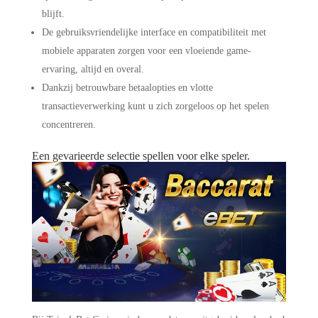
blijft.
De gebruiksvriendelijke interface en compatibiliteit met
mobiele apparaten zorgen voor een vloeiende game-
ervaring, altijd en overal.
Dankzij betrouwbare betaalopties en vlotte
transactieverwerking kunt u zich zorgeloos op het spelen
concentreren.
Een gevarieerde selectie spellen voor elke speler.