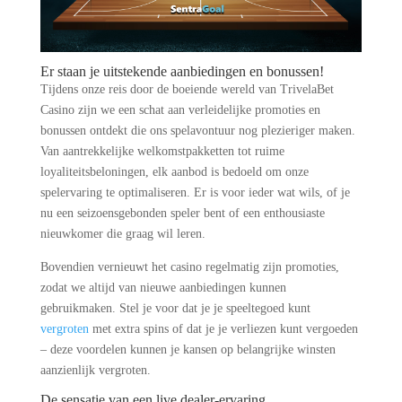
Er staan je uitstekende aanbiedingen en bonussen!
Tijdens onze reis door de boeiende wereld van TrivelaBet
Casino zijn we een schat aan verleidelijke promoties en
bonussen ontdekt die ons spelavontuur nog plezieriger maken.
Van aantrekkelijke welkomstpakketten tot ruime
loyaliteitsbeloningen, elk aanbod is bedoeld om onze
spelervaring te optimaliseren. Er is voor ieder wat wils, of je
nu een seizoensgebonden speler bent of een enthousiaste
nieuwkomer die graag wil leren.
Bovendien vernieuwt het casino regelmatig zijn promoties,
zodat we altijd van nieuwe aanbiedingen kunnen
gebruikmaken. Stel je voor dat je je speeltegoed kunt
vergroten
met extra spins of dat je je verliezen kunt vergoeden
– deze voordelen kunnen je kansen op belangrijke winsten
aanzienlijk vergroten.
De sensatie van een live dealer-ervaring