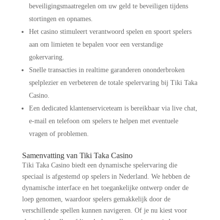
beveiligingsmaatregelen om uw geld te beveiligen tijdens
stortingen en opnames.
Het casino stimuleert verantwoord spelen en spoort spelers
aan om limieten te bepalen voor een verstandige
gokervaring.
Snelle transacties in realtime garanderen ononderbroken
spelplezier en verbeteren de totale spelervaring bij Tiki Taka
Casino.
Een dedicated klantenserviceteam is bereikbaar via live chat,
e-mail en telefoon om spelers te helpen met eventuele
vragen of problemen.
Samenvatting van Tiki Taka Casino
Tiki Taka Casino biedt een dynamische spelervaring die
speciaal is afgestemd op spelers in Nederland. We hebben de
dynamische interface en het toegankelijke ontwerp onder de
loep genomen, waardoor spelers gemakkelijk door de
verschillende spellen kunnen navigeren. Of je nu kiest voor