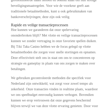
gerenommeerde naam hebben en bekend staan om hun strenge
beveiligingsmaatregelen. Voor wie de voorkeur geeft aan
traditionele betaalmethoden, kunt u ook gebruikmaken van
bankoverschrijvingen; deze zijn ook veilig.
Rapide en veilige transactieprocessen
Hoe kunnen we garanderen dat onze spelervaring
ononderbroken blijft? Met vlotte en veilige transactieprocessen
kunnen we zonder vertraging in onze favoriete spellen duiken.
Bij Tiki Taka Casino hebben we de focus gelegd op vlotte
betaalmethoden die zorgen voor snelle stortingen en opnames.
Deze effectiviteit stelt ons in staat om ons te concentreren op
strategie en gameplay in plaats van ons zorgen te maken over
betalingen.
We gebruiken gecontroleerde methoden die specifiek voor
Nederland zijn ontwikkeld, wat zorgt voor zowel tempo als
zekerheid. Onze transacties vinden in realtime plaats, waardoor
we ons speelbudget eenvoudig kunnen verhogen. Bovendien
kunnen we erop vertrouwen dat onze gegevens beschermd
blijven terwijl we van deze vlotte ervaring genieten. Door voor