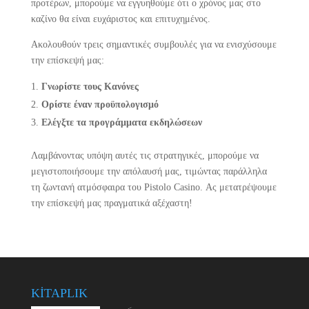
προτέρων, μπορούμε να εγγυηθούμε ότι ο χρόνος μας στο
καζίνο θα είναι ευχάριστος και επιτυχημένος.
Ακολουθούν τρεις σημαντικές συμβουλές για να ενισχύσουμε
την επίσκεψή μας:
Γνωρίστε τους Κανόνες
Ορίστε έναν προϋπολογισμό
Ελέγξτε τα προγράμματα εκδηλώσεων
Λαμβάνοντας υπόψη αυτές τις στρατηγικές, μπορούμε να
μεγιστοποιήσουμε την απόλαυσή μας, τιμώντας παράλληλα
τη ζωντανή ατμόσφαιρα του Pistolo Casino. Ας μετατρέψουμε
την επίσκεψή μας πραγματικά αξέχαστη!
KİTAPLIK