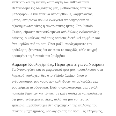
ένστικτο και τη εκτενή κατανόηση των πιθανοτήτων.
Βελτιώσαμε τις δεξιότητές μας, μαθαίνοντας πότε να
μπλοφάρουμε και πότε να αποσυρθούμε, λαμβάνοντας
μετρημένα ρίσκα που θα ενδέχεται να οδηγήσουν σε
αξιοσημείωτες νίκες ή συντριπτικές ήττες. Στο Pistolo
Casino, είμαστε περικυκλωμένοι από άλλους ενθουσιώδεις
παίκτες, ο καθένας από τους οποίους διεκδικεί τη φήμη και
ένα μερίδιο από το ποτ. Όλοι μαζί, αποδεχόμαστε την
πρόκληση, ξέροντας ότι σε αυτό το παιχνίδι, κάθε στιγμή
προσφέρει τη δυνατότητα θριάμβου.
Λαμπερά Κουλοχέρηδες: Περιστρέψτε για να Νικήσετε
Τα έντονα φώτα και οι μαγευτικοί ήχοι μας προσελκύουν στα
λαμπερά κουλοχέρηδες στο Pistolo Casino, όπου ο
ενθουσιασμός των γυριστών κυλίνδρων κατασκευάζει μια
φορτισμένη ατμόσφαιρα. Εδώ, ανακαλύπτουμε μια μεγάλη
ποικιλία θεμάτων και τύπων, με κάθε συσκευή να προσφέρει
όχι μόνο ενδεχόμενες νίκες, αλλά και μια γοητευτική
εμπειρία. Εμβαθύνουμε στη στρατηγική της επιλογής του
σωστού μηχανήματος, υπολογίζοντας τις γραμμές πληρωμής,