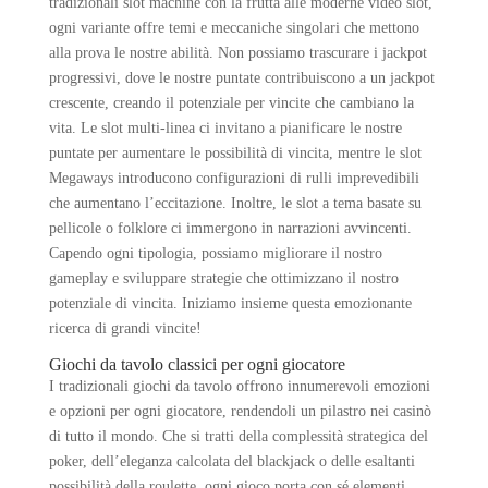
tradizionali slot machine con la frutta alle moderne video slot,
ogni variante offre temi e meccaniche singolari che mettono
alla prova le nostre abilità. Non possiamo trascurare i jackpot
progressivi, dove le nostre puntate contribuiscono a un jackpot
crescente, creando il potenziale per vincite che cambiano la
vita. Le slot multi-linea ci invitano a pianificare le nostre
puntate per aumentare le possibilità di vincita, mentre le slot
Megaways introducono configurazioni di rulli imprevedibili
che aumentano l’eccitazione. Inoltre, le slot a tema basate su
pellicole o folklore ci immergono in narrazioni avvincenti.
Capendo ogni tipologia, possiamo migliorare il nostro
gameplay e sviluppare strategie che ottimizzano il nostro
potenziale di vincita. Iniziamo insieme questa emozionante
ricerca di grandi vincite!
Giochi da tavolo classici per ogni giocatore
I tradizionali giochi da tavolo offrono innumerevoli emozioni
e opzioni per ogni giocatore, rendendoli un pilastro nei casinò
di tutto il mondo. Che si tratti della complessità strategica del
poker, dell’eleganza calcolata del blackjack o delle esaltanti
possibilità della roulette, ogni gioco porta con sé elementi