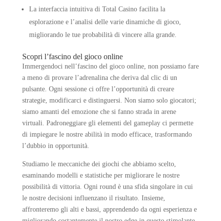
La interfaccia intuitiva di Total Casino facilita la
esplorazione e l’analisi delle varie dinamiche di gioco,
migliorando le tue probabilità di vincere alla grande.
Scopri l’fascino del gioco online
Immergendoci nell’fascino del gioco online, non possiamo fare
a meno di provare l’adrenalina che deriva dal clic di un
pulsante. Ogni sessione ci offre l’opportunità di creare
strategie, modificarci e distinguersi. Non siamo solo giocatori;
siamo amanti del emozione che si fanno strada in arene
virtuali. Padroneggiare gli elementi del gameplay ci permette
di impiegare le nostre abilità in modo efficace, trasformando
l’dubbio in opportunità.
Studiamo le meccaniche dei giochi che abbiamo scelto,
esaminando modelli e statistiche per migliorare le nostre
possibilità di vittoria. Ogni round è una sfida singolare in cui
le nostre decisioni influenzano il risultato. Insieme,
affronteremo gli alti e bassi, apprendendo da ogni esperienza e
migliorando costantemente il nostro edge in questo stimolante