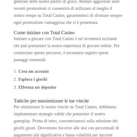
generale delle nostre partite di gioco. Restare aggiornati sulle
recenti promozioni ci consentirà di utilizzare al meglio il
nostro tempo su Total Casino, garantendoci di sfruttare sempre
ogni promozione vantaggiosa che ci è presentata.
Come iniziare con Total Casino
Iniziare a giocare con Total Casino è un’avventura eccitante
che può potenziare la nostra esperienza di giocare online. Per
cominciare questo percorso, è necessario seguire questi
passaggi essenziali:
Crea un account
Esplora i giochi
Effettua un deposito
Tattiche per massimizzare le tue vincite
Per ottimizzare le nostre vincite su Total Casino, dobbiamo
implementare strategie valide che potenzino il nostro
gameplay. Prima di tutto, concentriamoci sulla selezione dei
giochi giusti. Dovremmo favorire alle slot con percentuali di
pagamento più significative e bassa volatilità per successi