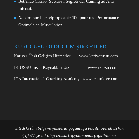
BetAlice Casino: Svelare i Segreti del Gaming ad Alta
Intensità
Nandrolone Phenylpropionate 100 pour une Performance
Optimale en Musculation
KURUCUSU OLDUĞUM ŞİRKETLER
Kariyer Üssü Gelişim Hizmetleri www.kariyerussu.com
İK ÜSSÜ İnsan Kaynakları Üssü www.ikussu.com
ICA International Coaching Academy www.icaturkiye.com
Sitedeki tüm bilgi ve yazıların çoğunluğu tescilli olarak Erkan
Çifte©' ye ait olup izinsiz kopyalanamaz çoğaltılamaz