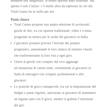
moderne slot Megaways, le nostre opzioni sono illimitate. Ma
questo è solo l’inizio: c’è molto altro da esplorare su ciò che
Total Casino ha in serbo per noi.
Punti chiave
Total Casino propone una ampia selezione di avvincenti
giochi di slot, tra cui opzioni tradizionali, video e a tema,
progettate su misura per le scelte dei giocatori in Italia.
I giocatori possono provare l’brivido dei jackpot
progressivi, aumentando le loro chance di ottenere vincite
che trasformeranno la loro vita a ogni giro.
Unirsi ai giochi con croupier dal vivo aggiunge
un’sensazione di casinò reale, consentendo ai giocatori in
Italia di interagire con croupier professionisti e altri
giocatori.
Le pratiche di gioco consapevole, tra cui la impostazione del
budget e pause regolari, assicurano ai giocatori di mantenere
un legame sano con il gioco, mentre si godono l’emozione
dei giri.