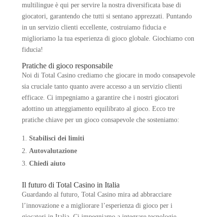
multilingue è qui per servire la nostra diversificata base di
giocatori, garantendo che tutti si sentano apprezzati. Puntando
in un servizio clienti eccellente, costruiamo fiducia e
miglioriamo la tua esperienza di gioco globale. Giochiamo con
fiducia!
Pratiche di gioco responsabile
Noi di Total Casino crediamo che giocare in modo consapevole
sia cruciale tanto quanto avere accesso a un servizio clienti
efficace. Ci impegniamo a garantire che i nostri giocatori
adottino un atteggiamento equilibrato al gioco. Ecco tre
pratiche chiave per un gioco consapevole che sosteniamo:
Stabilisci dei limiti
Autovalutazione
Chiedi aiuto
Il futuro di Total Casino in Italia
Guardando al futuro, Total Casino mira ad abbracciare
l’innovazione e a migliorare l’esperienza di gioco per i
giocatori in Italia. Ci impegniamo a integrare tecnologie