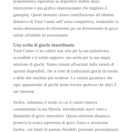
proponendoci esperienze su dispositivi mobili senza
interruzioni e una grafica impressionante che migliora il
gameplay. Questi elementi chiave contribuiscono all’identità
distintiva di Total Casino nell’arena competitiva, rendendolo la
nostra destinazione di riferimento per un divertimento di gioco
online affidabile ed emozionante.
Una scelta di giochi straordinaria
Total Casino ci ha colpito non solo per la sua piattaforma
accessibile e il solido supporto, ma anche per la sua ampia
selezione di giochi. Siamo rimasti affascinati dalla varietà di
opzioni disponibili, che si tratti di tradizionali giochi da tavolo
o delle slot machine più moderne. La varietà garantisce che
ogni appassionato di giochi possa trovare qualcosa che attiri il
suo interesse.
Inoltre, valutiamo il modo in cui il casinò rinnova
costantemente la sua libreria, introducendo nuovi temi e
dinamiche di gioco innovative. Questa selezione dinamica
preserva la nostra esperienza di gioco fresca e avvincente.
Inoltre, con limiti di puntata flessibili, possiamo personalizzare