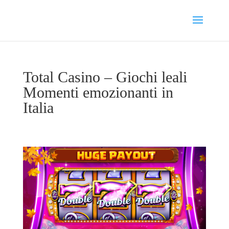
Total Casino – Giochi leali
Momenti emozionanti in
Italia