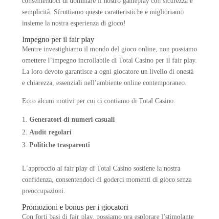
consentendoci di dominare il nostro gameplay con sicurezza e
semplicità. Sfruttiamo queste caratteristiche e miglioriamo
insieme la nostra esperienza di gioco!
Impegno per il fair play
Mentre investighiamo il mondo del gioco online, non possiamo
omettere l’impegno incrollabile di Total Casino per il fair play.
La loro devoto garantisce a ogni giocatore un livello di onestà
e chiarezza, essenziali nell’ambiente online contemporaneo.
Ecco alcuni motivi per cui ci contiamo di Total Casino:
Generatori di numeri casuali
Audit regolari
Politiche trasparenti
L’approccio al fair play di Total Casino sostiene la nostra
confidenza, consentendoci di goderci momenti di gioco senza
preoccupazioni.
Promozioni e bonus per i giocatori
Con forti basi di fair play, possiamo ora esplorare l’stimolante