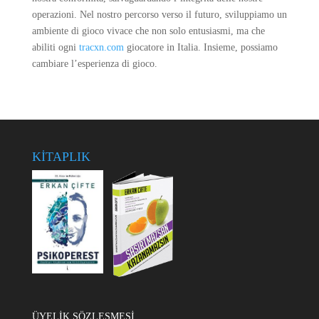
operazioni. Nel nostro percorso verso il futuro, sviluppiamo un
ambiente di gioco vivace che non solo entusiasmi, ma che
abiliti ogni
tracxn.com
giocatore in Italia. Insieme, possiamo
cambiare l’esperienza di gioco.
KİTAPLIK
ÜYELİK SÖZLEŞMESİ