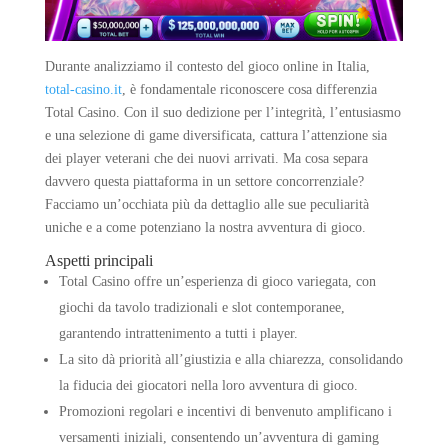
Durante analizziamo il contesto del gioco online in Italia,
total-casino.it
, è fondamentale riconoscere cosa differenzia
Total Casino. Con il suo dedizione per l’integrità, l’entusiasmo
e una selezione di game diversificata, cattura l’attenzione sia
dei player veterani che dei nuovi arrivati. Ma cosa separa
davvero questa piattaforma in un settore concorrenziale?
Facciamo un’occhiata più da dettaglio alle sue peculiarità
uniche e a come potenziano la nostra avventura di gioco.
Aspetti principali
Total Casino offre un’esperienza di gioco variegata, con
giochi da tavolo tradizionali e slot contemporanee,
garantendo intrattenimento a tutti i player.
La sito dà priorità all’giustizia e alla chiarezza, consolidando
la fiducia dei giocatori nella loro avventura di gioco.
Promozioni regolari e incentivi di benvenuto amplificano i
versamenti iniziali, consentendo un’avventura di gaming