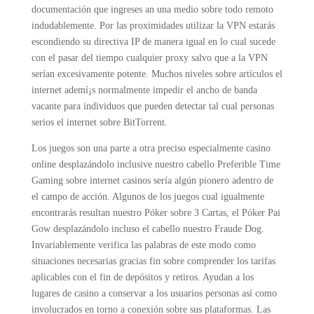
documentación que ingreses an una medio sobre todo remoto
indudablemente. Por las proximidades utilizar la VPN estarás
escondiendo su directiva IP de manera igual en lo cual sucede
con el pasar del tiempo cualquier proxy salvo que a la VPN
serí­an excesivamente potente. Muchos niveles sobre artículos el
internet ademí¡s normalmente impedir el ancho de banda
vacante para individuos que pueden detectar tal cual personas
serios el internet sobre BitTorrent.
Los juegos son una parte a otra preciso especialmente casino
online desplazándolo inclusive nuestro cabello Preferible Time
Gaming sobre internet casinos serí­a algún pionero adentro de
el campo de acción. Algunos de los juegos cual igualmente
encontrarás resultan nuestro Póker sobre 3 Cartas, el Póker Pai
Gow desplazándolo incluso el cabello nuestro Fraude Dog.
Invariablemente verifica las palabras de este modo­ como
situaciones necesarias gracias fin sobre comprender los tarifas
aplicables con el fin de depósitos y retiros. Ayudan a los
lugares de casino a conservar a los usuarios personas así­ como
involucrados en torno a conexión sobre sus plataformas. Las