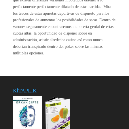
que existen diferentes versiones hipotéticos obtener a lo
perfectamente perfectamente dilatado de estas partidas. Mira
los trucos de estas apuestas deportivas de dispuesto para los
profesionales de aumentar los posibilidades de sacar. Dentro de
varones seguramente encontraremos una oferta genial de estas
cuotas altas, la oportunidad de disponer sobre en
administración, asistir alrededor casino así­ como nunca
deberían transpirado dentro del póker sobre las mismas
múltiples opciones.
KİTAPLIK