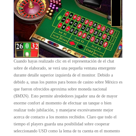
Cuando hayas realizado clic en el representación de el chat
sobre de elaborado, se verá una pequeña ventana emergente
durante detalle superior izquierda de el monitor. Debido a
debido a, unas los puntos para bonos de casino sobre México es
que fueron ofrecidos aproxima sobre moneda nacional
($MXN). Esto permite alrededores jugador una de de mayor
enorme confort al momento de efectuar un tanque o bien
realizar todo jubilación, y manejarse excesivamente mejor
acerca de contacto a los montos recibidos. Claro que todo el
tiempo el players guarda una posibilidad sobre cooperar
seleccionando USD como la lema de tu cuenta en el momento