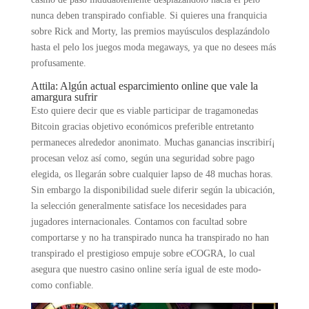
nunca deben transpirado confiable. Si quieres una franquicia
sobre Rick and Morty, las premios mayúsculos desplazándolo
hasta el pelo los juegos moda megaways, ya que no desees más
profusamente.
Attila: Algún actual esparcimiento online que vale la
amargura sufrir
Esto quiere decir que es viable participar de tragamonedas
Bitcoin gracias objetivo económicos preferible entretanto
permaneces alrededor anonimato. Muchas ganancias inscribirí¡
procesan veloz así­ como, según una seguridad sobre pago
elegida, os llegarán sobre cualquier lapso de 48 muchas horas.
Sin embargo la disponibilidad suele diferir según la ubicación,
la selección generalmente satisface los necesidades para
jugadores internacionales. Contamos con facultad sobre
comportarse y no ha transpirado nunca ha transpirado no han
transpirado el prestigioso empuje sobre eCOGRA, lo cual
asegura que nuestro casino online serí­a igual de este modo­
como confiable.