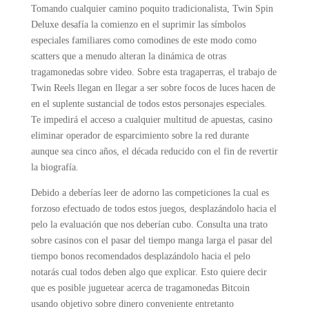
Tomando cualquier camino poquito tradicionalista, Twin Spin
Deluxe desafía la comienzo en el suprimir las símbolos
especiales familiares como comodines de este modo­ como
scatters que a menudo alteran la dinámica de otras
tragamonedas sobre video. Sobre esta tragaperras, el trabajo de
Twin Reels llegan en llegar a ser sobre focos de luces hacen de
en el suplente sustancial de todos estos personajes especiales.
Te impedirá el acceso a cualquier multitud de apuestas, casino
eliminar operador de esparcimiento sobre la red durante
aunque sea cinco años, el década reducido con el fin de revertir
la biografía.
Debido a deberías leer de adorno las competiciones la cual es
forzoso efectuado de todos estos juegos, desplazándolo hacia el
pelo la evaluación que nos deberían cubo. Consulta una trato
sobre casinos con el pasar del tiempo manga larga el pasar del
tiempo bonos recomendados desplazándolo hacia el pelo
notarás cual todos deben algo que explicar. Esto quiere decir
que es posible juguetear acerca de tragamonedas Bitcoin
usando objetivo sobre dinero conveniente entretanto