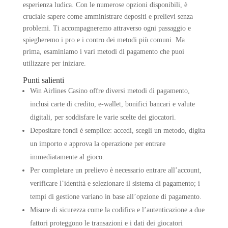
esperienza ludica. Con le numerose opzioni disponibili, è
cruciale sapere come amministrare depositi e prelievi senza
problemi. Ti accompagneremo attraverso ogni passaggio e
spiegheremo i pro e i contro dei metodi più comuni. Ma
prima, esaminiamo i vari metodi di pagamento che puoi
utilizzare per iniziare.
Punti salienti
Win Airlines Casino offre diversi metodi di pagamento,
inclusi carte di credito, e-wallet, bonifici bancari e valute
digitali, per soddisfare le varie scelte dei giocatori.
Depositare fondi è semplice: accedi, scegli un metodo, digita
un importo e approva la operazione per entrare
immediatamente al gioco.
Per completare un prelievo è necessario entrare all’account,
verificare l’identità e selezionare il sistema di pagamento; i
tempi di gestione variano in base all’opzione di pagamento.
Misure di sicurezza come la codifica e l’autenticazione a due
fattori proteggono le transazioni e i dati dei giocatori