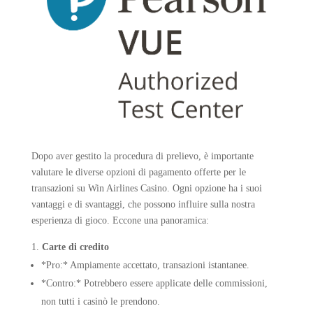
Dopo aver gestito la procedura di prelievo, è importante
valutare le diverse opzioni di pagamento offerte per le
transazioni su Win Airlines Casino. Ogni opzione ha i suoi
vantaggi e di svantaggi, che possono influire sulla nostra
esperienza di gioco. Eccone una panoramica:
Carte di credito
*Pro:* Ampiamente accettato, transazioni istantanee.
*Contro:* Potrebbero essere applicate delle commissioni,
non tutti i casinò le prendono.