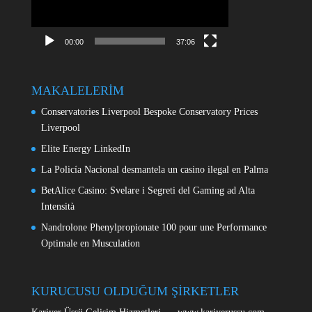
00:00
37:06
MAKALELERİM
Conservatories Liverpool Bespoke Conservatory Prices
Liverpool
Elite Energy LinkedIn
La Policía Nacional desmantela un casino ilegal en Palma
BetAlice Casino: Svelare i Segreti del Gaming ad Alta
Intensità
Nandrolone Phenylpropionate 100 pour une Performance
Optimale en Musculation
KURUCUSU OLDUĞUM ŞİRKETLER