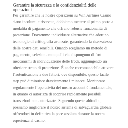
Garantire la sicurezza e la confidenzialità delle
operazioni
Per garantire che le nostre operazioni su Win Airlines Casino
siano incolumi e riservate, dobbiamo mettere al primo posto a
modalità di pagamento che offrano robuste funzionalità di
protezione. Dovremmo individuare alternative che adottino
tecnologie di crittografia avanzate, garantendo la riservatezza
delle nostre dati sensibili. Quando scegliamo un metodo di
pagamento, selezioniamo quelli che dispongono di forti
meccanismi di individuazione delle frodi, aggiungendo un
ulteriore strato di protezione. È anche raccomandabile attivare
l’autenticazione a due fattori, ove disponibile; questo facile
step può diminuisce drasticamente i minacce. Monitorare
regolarmente l’operatività del nostro account è fondamentale,
in quanto ci autorizza di scoprire rapidamente possibili
transazioni non autorizzate. Seguendo queste abitudini,
possiamo migliorare il nostro sistema di salvaguardia globale,
offrendoci in definitiva la pace assoluta durante la nostra
esperienza al casino.