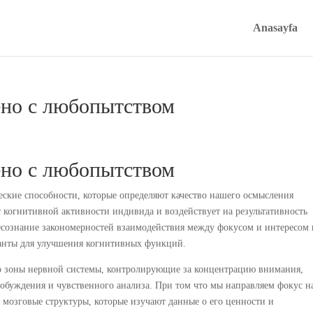
Anasayfa
ено с любопытством
ено с любопытством
еские способности, которые определяют качество нашего осмысления
 когнитивной активности индивида и воздействует на результативность
Осознание закономерностей взаимодействия между фокусом и интересом 
ианты для улучшения когнитивных функций.
о зоны нервной системы, контролирующие за концентрацию внимания,
обуждения и чувственного анализа. При том что мы направляем фокус н
мозговые структуры, которые изучают данные о его ценности и