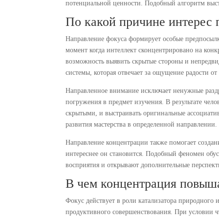
потенциальной ценности. Подобный алгоритм выст
По какой причине интерес п
Направление фокуса формирует особые предпосылк
момент когда интеллект сконцентрировано на конкр
возможность выявить скрытые стороны и непредви
системы, которая отвечает за ощущение радости от о
Направленное внимание исключает ненужные раздр
погружения в предмет изучения. В результате чел
скрытыми, и выстраивать оригинальные ассоциатив
развития мастерства в определенной направлении.
Направление концентрации также помогает создан
интереснее он становится. Подобный феномен обус
восприятия и открывают дополнительные перспект
В чем концентрация повыш
Фокус действует в роли катализатора природного 
продуктивного совершенствования. При условии ч