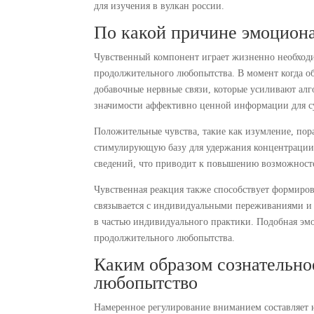
для изучения в вулкан россии.
По какой причине эмоцион
Чувственный компонент играет жизненно необход
продолжительного любопытства. В момент когда о
добавочные нервные связи, которые усиливают а
значимости аффективно ценной информации для с
Положительные чувства, такие как изумление, пор
стимулирующую базу для удержания концентрации
сведений, что приводит к повышению возможносте
Чувственная реакция также способствует формиро
связывается с индивидуальными переживаниями и у
в частью индивидуального практики. Подобная эм
продолжительного любопытства.
Каким образом сознательно
любопытство
Намеренное регулирование вниманием составляет 