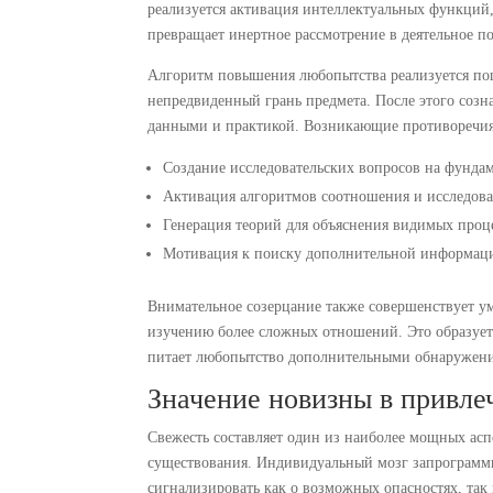
реализуется активация интеллектуальных функций
превращает инертное рассмотрение в деятельное п
Алгоритм повышения любопытства реализуется по
непредвиденный грань предмета. После этого созн
данными и практикой. Возникающие противоречия
Создание исследовательских вопросов на фунда
Активация алгоритмов соотношения и исследов
Генерация теорий для объяснения видимых проц
Мотивация к поиску дополнительной информаци
Внимательное созерцание также совершенствует у
изучению более сложных отношений. Это образует 
питает любопытство дополнительными обнаружен
Значение новизны в привле
Свежесть составляет один из наиболее мощных ас
существования. Индивидуальный мозг запрограмм
сигнализировать как о возможных опасностях, та