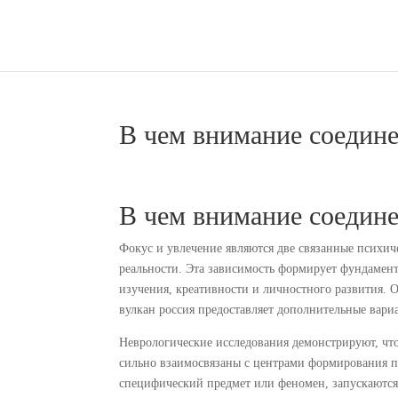
В чем внимание соедин
В чем внимание соедин
Фокус и увлечение являются две связанные психич
реальности. Эта зависимость формирует фундамент
изучения, креативности и личностного развития. 
вулкан россия предоставляет дополнительные вар
Неврологические исследования демонстрируют, чт
сильно взаимосвязаны с центрами формирования п
специфический предмет или феномен, запускаются 