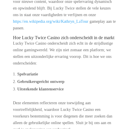
voor nieuwe content, waardoor onze spelervaring dynamisch
en opwindend blijft. Bij Lucky Twice stellen de vele keuzes
ons in staat onze vaardigheden te verfijnen en onze
https://en.wikipedia.org/wiki/Kathryn_LaTour
gameplay aan te
passen.
Hoe Lucky Twice Casino zich onderscheidt in de markt
Lucky Twice Casino onderscheidt zich echt in de strijdlustige
online gamingwereld. We zijn niet zomaar een platform; we
stellen een uitzonderlijke ervaring voorop. Dit is hoe we ons
onderscheiden:
Spelvariatie
Gebruikersgericht ontwerp
Uitstekende klantenservice
Deze elementen reflecteren onze toewijding aan
voortreffelijkheid, waardoor Lucky Twice Casino een
voorkeurs bestemming is voor diegenen die meer zoeken dan
alleen de gebruikelijke online spellen. Sluit je bij ons aan en