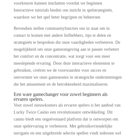
voorkeuren kunnen inschatten voordat we beginnen.
Interactieve tutorials bieden ons inzicht in spelstrategieën,
waardoor we het spel beter begrijpen en beheersen.
Bovendien stellen communityfuncties ons in staat om in
contact te komen met andere liefhebbers, tips te delen en
strategieën te bespreken die onze vaardigheden verbeteren. De
mogelijkheid om onze gameomgeving aan te passen verbetert
het comfort en de concentratie, wat zorgt voor een meer
meeslepende ervaring. Door deze interactieve elementen te
gebruiken, creëren we de voorwaarden voor succes en
omvormen we onze gamesessies in strategische ondernemingen
die het amusement en de betrokkenheid maximaliseren.
Een ware gamechanger voor zowel beginners als
ervaren spelers.
Voor zowel nieuwkomers als ervaren spelers is het aanbod van
Lucky Twice Casino een revolutionaire ontwikkeling. Dit
casino biedt een ongeëvenaard platform dat is ontworpen om
onze spelervaring te verbeteren. Met gebruiksvriendelijke
navigatie en een uitgebreide selectie spellen vindt iedereen wel