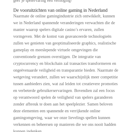
geef je spelervaring een verhoging!
De vooruitzichten van online gaming in Nederland
Naarmate de online gamingindustrie zich ontwikkelt, kunnen
we in Nederland spannende veranderingen verwachten die de
manier waarop spelers digitale casino’s ervaren, zullen
vormgeven. Met de komst van geavanceerde technologieën
zullen we genieten van geoptimaliseerde graphics, realistische
gameplay en meeslepende virtuele omgevingen die
conventionele grenzen overstijgen. De integratie van
cryptocurrency en blockchain zal transacties transformeren en
ongeëvenaarde veiligheid en transparantie bieden. Naarmate de
wetgeving verandert, zullen we waarschijnlijk meer competitie
tussen aanbieders zien, wat zal leiden tot creatievere promoties
en verbeterde gebruikerservaringen. Bovendien zal een focus
op verantwoord spelen de veiligheid van spelers garanderen
zonder afbreuk te doen aan het speelplezier. Samen beloven
deze elementen een spannende en verrijkende online
gamingomgeving, waar we onze lievelings spellen kunnen
verkennen en beheersen op manieren die we ons nooit hadden
kunnen indenken.