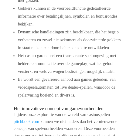
met gokken.
Gokkers kunnen in de voorbeeldfunctie gedetailleerde
informatie over betalingslijnen, symbolen en bonusrondes
bekijken.
Dynamische handleidingen zijn beschikbaar, die het begrip
verbeteren en zowel nieuwkomers als doorwinterde gokkers
in staat maken een doordachte aanpak te ontwikkelen.
Het casino garandeert een transparante spelomgeving met
heldere communicatie over de gameplay, wat het geloof
versterkt en weloverwogen beslissingen mogelijk maakt.
Er wordt een gevarieerd aanbod aan games geboden, van
videospeelautomaten tot live dealer-spellen, waardoor de
spelervaring boeiend en divers is.
Het innovatieve concept van gamevoorbeelden
Tijdens onze exploratie van de wereld van casinospellen
pitchbook.com
kunnen we niet anders dan het vernieuwende
concept van spelvoorbeelden waarderen. Deze voorbeelden
geven ons een intrigerende blik op wat ons te wachten staat,