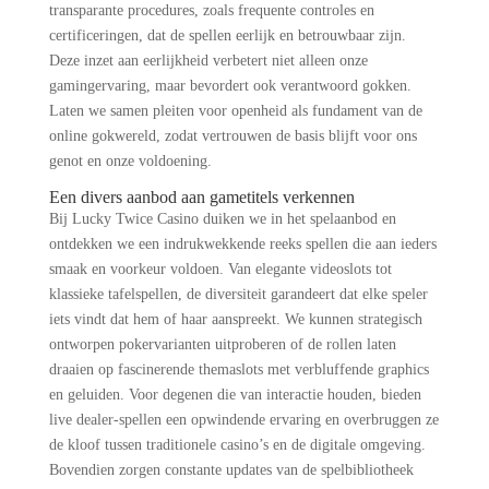
transparante procedures, zoals frequente controles en
certificeringen, dat de spellen eerlijk en betrouwbaar zijn.
Deze inzet aan eerlijkheid verbetert niet alleen onze
gamingervaring, maar bevordert ook verantwoord gokken.
Laten we samen pleiten voor openheid als fundament van de
online gokwereld, zodat vertrouwen de basis blijft voor ons
genot en onze voldoening.
Een divers aanbod aan gametitels verkennen
Bij Lucky Twice Casino duiken we in het spelaanbod en
ontdekken we een indrukwekkende reeks spellen die aan ieders
smaak en voorkeur voldoen. Van elegante videoslots tot
klassieke tafelspellen, de diversiteit garandeert dat elke speler
iets vindt dat hem of haar aanspreekt. We kunnen strategisch
ontworpen pokervarianten uitproberen of de rollen laten
draaien op fascinerende themaslots met verbluffende graphics
en geluiden. Voor degenen die van interactie houden, bieden
live dealer-spellen een opwindende ervaring en overbruggen ze
de kloof tussen traditionele casino’s en de digitale omgeving.
Bovendien zorgen constante updates van de spelbibliotheek