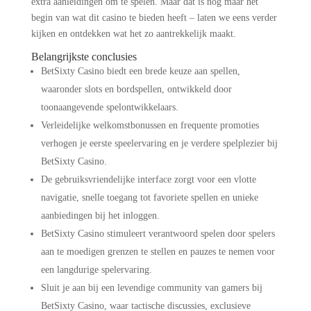
extra aanleidingen om te spelen. Maar dat is nog maar het
begin van wat dit casino te bieden heeft – laten we eens verder
kijken en ontdekken wat het zo aantrekkelijk maakt.
Belangrijkste conclusies
BetSixty Casino biedt een brede keuze aan spellen,
waaronder slots en bordspellen, ontwikkeld door
toonaangevende spelontwikkelaars.
Verleidelijke welkomstbonussen en frequente promoties
verhogen je eerste speelervaring en je verdere spelplezier bij
BetSixty Casino.
De gebruiksvriendelijke interface zorgt voor een vlotte
navigatie, snelle toegang tot favoriete spellen en unieke
aanbiedingen bij het inloggen.
BetSixty Casino stimuleert verantwoord spelen door spelers
aan te moedigen grenzen te stellen en pauzes te nemen voor
een langdurige spelervaring.
Sluit je aan bij een levendige community van gamers bij
BetSixty Casino, waar tactische discussies, exclusieve