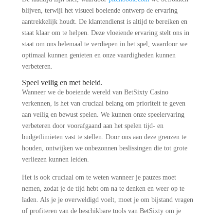
blijven, terwijl het visueel boeiende ontwerp de ervaring
aantrekkelijk houdt. De klantendienst is altijd te bereiken en
staat klaar om te helpen. Deze vloeiende ervaring stelt ons in
staat om ons helemaal te verdiepen in het spel, waardoor we
optimaal kunnen genieten en onze vaardigheden kunnen
verbeteren.
Speel veilig en met beleid.
Wanneer we de boeiende wereld van BetSixty Casino
verkennen, is het van cruciaal belang om prioriteit te geven
aan veilig en bewust spelen. We kunnen onze speelervaring
verbeteren door voorafgaand aan het spelen tijd- en
budgetlimieten vast te stellen. Door ons aan deze grenzen te
houden, ontwijken we onbezonnen beslissingen die tot grote
verliezen kunnen leiden.
Het is ook cruciaal om te weten wanneer je pauzes moet
nemen, zodat je de tijd hebt om na te denken en weer op te
laden. Als je je overweldigd voelt, moet je om bijstand vragen
of profiteren van de beschikbare tools van BetSixty om je