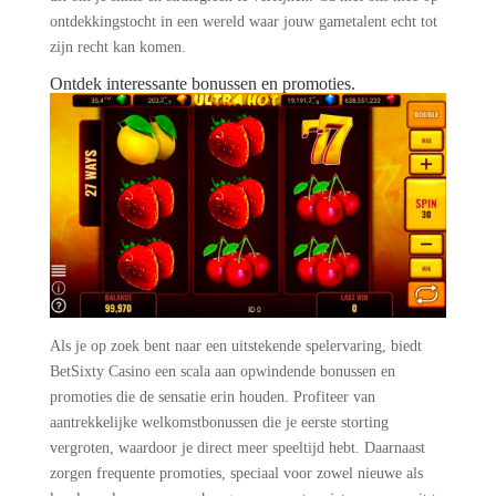
ontdekkingstocht in een wereld waar jouw gametalent echt tot
zijn recht kan komen.
Ontdek interessante bonussen en promoties.
Als je op zoek bent naar een uitstekende spelervaring, biedt
BetSixty Casino een scala aan opwindende bonussen en
promoties die de sensatie erin houden. Profiteer van
aantrekkelijke welkomstbonussen die je eerste storting
vergroten, waardoor je direct meer speeltijd hebt. Daarnaast
zorgen frequente promoties, speciaal voor zowel nieuwe als