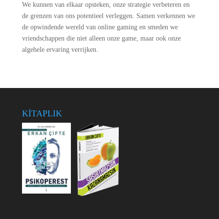
We kunnen van elkaar opsteken, onze strategie verbeteren en
de grenzen van ons potentieel verleggen. Samen verkennen we
de opwindende wereld van online gaming en smeden we
vriendschappen die niet alleen onze game, maar ook onze
algehele ervaring verrijken.
KİTAPLIK