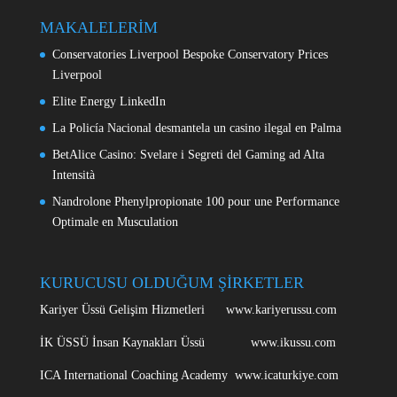
MAKALELERİM
Conservatories Liverpool Bespoke Conservatory Prices
Liverpool
Elite Energy LinkedIn
La Policía Nacional desmantela un casino ilegal en Palma
BetAlice Casino: Svelare i Segreti del Gaming ad Alta
Intensità
Nandrolone Phenylpropionate 100 pour une Performance
Optimale en Musculation
KURUCUSU OLDUĞUM ŞİRKETLER
Kariyer Üssü Gelişim Hizmetleri www.kariyerussu.com
İK ÜSSÜ İnsan Kaynakları Üssü www.ikussu.com
ICA International Coaching Academy www.icaturkiye.com