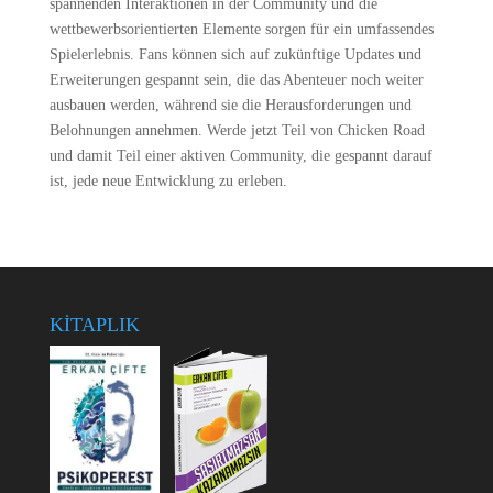
spannenden Interaktionen in der Community und die
wettbewerbsorientierten Elemente sorgen für ein umfassendes
Spielerlebnis. Fans können sich auf zukünftige Updates und
Erweiterungen gespannt sein, die das Abenteuer noch weiter
ausbauen werden, während sie die Herausforderungen und
Belohnungen annehmen. Werde jetzt Teil von Chicken Road
und damit Teil einer aktiven Community, die gespannt darauf
ist, jede neue Entwicklung zu erleben.
KİTAPLIK