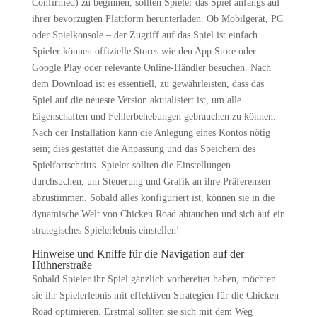
Confirmed) zu beginnen, sollten Spieler das Spiel anfangs auf
ihrer bevorzugten Plattform herunterladen. Ob Mobilgerät, PC
oder Spielkonsole – der Zugriff auf das Spiel ist einfach.
Spieler können offizielle Stores wie den App Store oder
Google Play oder relevante Online-Händler besuchen. Nach
dem Download ist es essentiell, zu gewährleisten, dass das
Spiel auf die neueste Version aktualisiert ist, um alle
Eigenschaften und Fehlerbehebungen gebrauchen zu können.
Nach der Installation kann die Anlegung eines Kontos nötig
sein; dies gestattet die Anpassung und das Speichern des
Spielfortschritts. Spieler sollten die Einstellungen
durchsuchen, um Steuerung und Grafik an ihre Präferenzen
abzustimmen. Sobald alles konfiguriert ist, können sie in die
dynamische Welt von Chicken Road abtauchen und sich auf ein
strategisches Spielerlebnis einstellen!
Hinweise und Kniffe für die Navigation auf der
Hühnerstraße
Sobald Spieler ihr Spiel gänzlich vorbereitet haben, möchten
sie ihr Spielerlebnis mit effektiven Strategien für die Chicken
Road optimieren. Erstmal sollten sie sich mit dem Weg