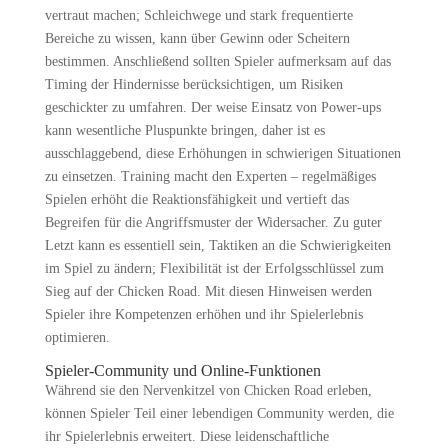
vertraut machen; Schleichwege und stark frequentierte
Bereiche zu wissen, kann über Gewinn oder Scheitern
bestimmen. Anschließend sollten Spieler aufmerksam auf das
Timing der Hindernisse berücksichtigen, um Risiken
geschickter zu umfahren. Der weise Einsatz von Power-ups
kann wesentliche Pluspunkte bringen, daher ist es
ausschlaggebend, diese Erhöhungen in schwierigen Situationen
zu einsetzen. Training macht den Experten – regelmäßiges
Spielen erhöht die Reaktionsfähigkeit und vertieft das
Begreifen für die Angriffsmuster der Widersacher. Zu guter
Letzt kann es essentiell sein, Taktiken an die Schwierigkeiten
im Spiel zu ändern; Flexibilität ist der Erfolgsschlüssel zum
Sieg auf der Chicken Road. Mit diesen Hinweisen werden
Spieler ihre Kompetenzen erhöhen und ihr Spielerlebnis
optimieren.
Spieler-Community und Online-Funktionen
Während sie den Nervenkitzel von Chicken Road erleben,
können Spieler Teil einer lebendigen Community werden, die
ihr Spielerlebnis erweitert. Diese leidenschaftliche