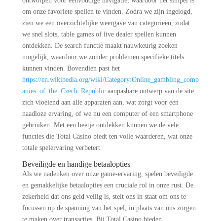
ontworpen voor eenvoudige navigatie, waardoor het simpel is
om onze favoriete spellen te vinden. Zodra we zijn ingelogd,
zien we een overzichtelijke weergave van categorieën, zodat
we snel slots, table games of live dealer spellen kunnen
ontdekken. De search functie maakt nauwkeurig zoeken
mogelijk, waardoor we zonder problemen specifieke titels
kunnen vinden. Bovendien past het
https://en.wikipedia.org/wiki/Category:Online_gambling_comp
anies_of_the_Czech_Republic
aanpasbare ontwerp van de site
zich vloeiend aan alle apparaten aan, wat zorgt voor een
naadloze ervaring, of we nu een computer of een smartphone
gebruiken. Met een beetje ontdekken kunnen we de vele
functies die Total Casino biedt ten volle waarderen, wat onze
totale spelervaring verbetert.
Beveiligde en handige betaalopties
Als we nadenken over onze game-ervaring, spelen beveiligde
en gemakkelijke betaalopties een cruciale rol in onze rust. De
zekerheid dat ons geld veilig is, stelt ons in staat om ons te
focussen op de spanning van het spel, in plaats van ons zorgen
te maken over transacties. Bij Total Casino bieden