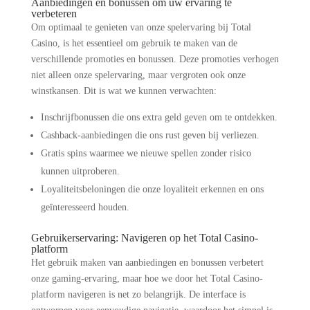
Aanbiedingen en bonussen om uw ervaring te
verbeteren
Om optimaal te genieten van onze spelervaring bij Total
Casino, is het essentieel om gebruik te maken van de
verschillende promoties en bonussen. Deze promoties verhogen
niet alleen onze spelervaring, maar vergroten ook onze
winstkansen. Dit is wat we kunnen verwachten:
Inschrijfbonussen die ons extra geld geven om te ontdekken.
Cashback-aanbiedingen die ons rust geven bij verliezen.
Gratis spins waarmee we nieuwe spellen zonder risico
kunnen uitproberen.
Loyaliteitsbeloningen die onze loyaliteit erkennen en ons
geïnteresseerd houden.
Gebruikerservaring: Navigeren op het Total Casino-
platform
Het gebruik maken van aanbiedingen en bonussen verbetert
onze gaming-ervaring, maar hoe we door het Total Casino-
platform navigeren is net zo belangrijk. De interface is