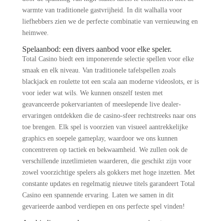
warmte van traditionele gastvrijheid. In dit walhalla voor
liefhebbers zien we de perfecte combinatie van vernieuwing en
heimwee.
Spelaanbod: een divers aanbod voor elke speler.
Total Casino biedt een imponerende selectie spellen voor elke
smaak en elk niveau. Van traditionele tafelspellen zoals
blackjack en roulette tot een scala aan moderne videoslots, er is
voor ieder wat wils. We kunnen onszelf testen met
geavanceerde pokervarianten of meeslepende live dealer-
ervaringen ontdekken die de casino-sfeer rechtstreeks naar ons
toe brengen. Elk spel is voorzien van visueel aantrekkelijke
graphics en soepele gameplay, waardoor we ons kunnen
concentreren op tactiek en bekwaamheid. We zullen ook de
verschillende inzetlimieten waarderen, die geschikt zijn voor
zowel voorzichtige spelers als gokkers met hoge inzetten. Met
constante updates en regelmatig nieuwe titels garandeert Total
Casino een spannende ervaring. Laten we samen in dit
gevarieerde aanbod verdiepen en ons perfecte spel vinden!