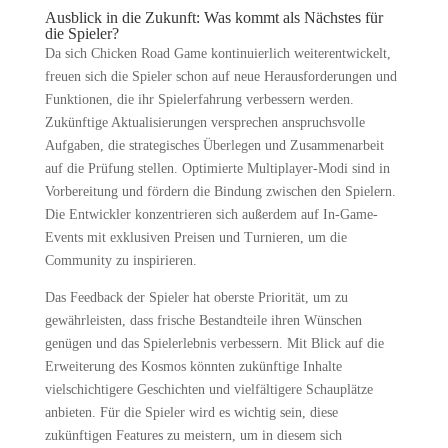
Ausblick in die Zukunft: Was kommt als Nächstes für
die Spieler?
Da sich Chicken Road Game kontinuierlich weiterentwickelt,
freuen sich die Spieler schon auf neue Herausforderungen und
Funktionen, die ihr Spielerfahrung verbessern werden.
Zukünftige Aktualisierungen versprechen anspruchsvolle
Aufgaben, die strategisches Überlegen und Zusammenarbeit
auf die Prüfung stellen. Optimierte Multiplayer-Modi sind in
Vorbereitung und fördern die Bindung zwischen den Spielern.
Die Entwickler konzentrieren sich außerdem auf In-Game-
Events mit exklusiven Preisen und Turnieren, um die
Community zu inspirieren.
Das Feedback der Spieler hat oberste Priorität, um zu
gewährleisten, dass frische Bestandteile ihren Wünschen
genügen und das Spielerlebnis verbessern. Mit Blick auf die
Erweiterung des Kosmos könnten zukünftige Inhalte
vielschichtigere Geschichten und vielfältigere Schauplätze
anbieten. Für die Spieler wird es wichtig sein, diese
zukünftigen Features zu meistern, um in diesem sich