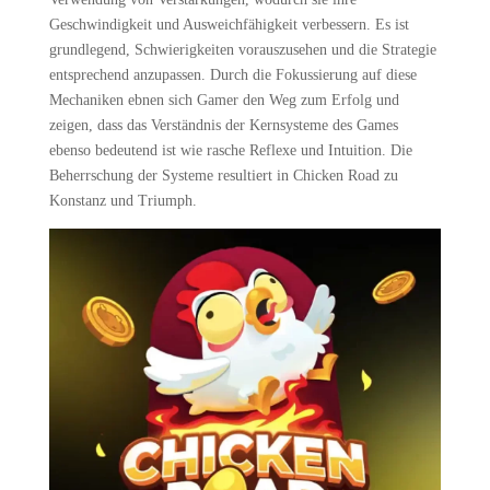
Geschwindigkeit und Ausweichfähigkeit verbessern. Es ist
grundlegend, Schwierigkeiten vorauszusehen und die Strategie
entsprechend anzupassen. Durch die Fokussierung auf diese
Mechaniken ebnen sich Gamer den Weg zum Erfolg und
zeigen, dass das Verständnis der Kernsysteme des Games
ebenso bedeutend ist wie rasche Reflexe und Intuition. Die
Beherrschung der Systeme resultiert in Chicken Road zu
Konstanz und Triumph.