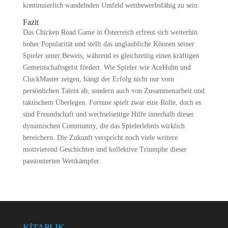
kontinuierlich wandelnden Umfeld wettbewerbsfähig zu sein.
Fazit
Das Chicken Road Game in Österreich erfreut sich weiterhin
hoher Popularität und stellt das unglaubliche Können seiner
Spieler unter Beweis, während es gleichzeitig einen kräftigen
Gemeinschaftsgeist fördert. Wie Spieler wie AceHuhn und
CluckMaster zeigen, hängt der Erfolg nicht nur vom
persönlichen Talent ab, sondern auch von Zusammenarbeit und
taktischem Überlegen. Fortune spielt zwar eine Rolle, doch es
sind Freundschaft und wechselseitige Hilfe innerhalb dieser
dynamischen Community, die das Spielerlebnis wirklich
bereichern. Die Zukunft verspricht noch viele weitere
motivierend Geschichten und kollektive Triumphe dieser
passionierten Wettkämpfer.
KİTAPLIK