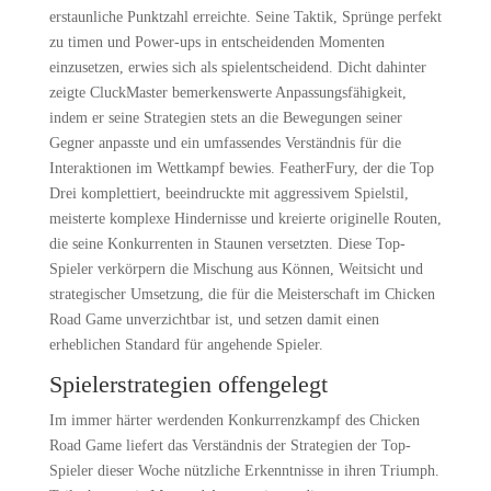
erstaunliche Punktzahl erreichte. Seine Taktik, Sprünge perfekt
zu timen und Power-ups in entscheidenden Momenten
einzusetzen, erwies sich als spielentscheidend. Dicht dahinter
zeigte CluckMaster bemerkenswerte Anpassungsfähigkeit,
indem er seine Strategien stets an die Bewegungen seiner
Gegner anpasste und ein umfassendes Verständnis für die
Interaktionen im Wettkampf bewies. FeatherFury, der die Top
Drei komplettiert, beeindruckte mit aggressivem Spielstil,
meisterte komplexe Hindernisse und kreierte originelle Routen,
die seine Konkurrenten in Staunen versetzten. Diese Top-
Spieler verkörpern die Mischung aus Können, Weitsicht und
strategischer Umsetzung, die für die Meisterschaft im Chicken
Road Game unverzichtbar ist, und setzen damit einen
erheblichen Standard für angehende Spieler.
Spielerstrategien offengelegt
Im immer härter werdenden Konkurrenzkampf des Chicken
Road Game liefert das Verständnis der Strategien der Top-
Spieler dieser Woche nützliche Erkenntnisse in ihren Triumph.