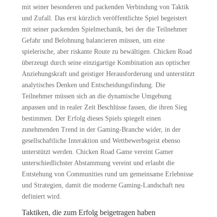
mit seiner besonderen und packenden Verbindung von Taktik
und Zufall. Das erst kürzlich veröffentlichte Spiel begeistert
mit seiner packenden Spielmechanik, bei der die Teilnehmer
Gefahr und Belohnung balancieren müssen, um eine
spielerische, aber riskante Route zu bewältigen. Chicken Road
überzeugt durch seine einzigartige Kombination aus optischer
Anziehungskraft und geistiger Herausforderung und unterstützt
analytisches Denken und Entscheidungsfindung. Die
Teilnehmer müssen sich an die dynamische Umgebung
anpassen und in realer Zeit Beschlüsse fassen, die ihren Sieg
bestimmen. Der Erfolg dieses Spiels spiegelt einen
zunehmenden Trend in der Gaming-Branche wider, in der
gesellschaftliche Interaktion und Wettbewerbsgeist ebenso
unterstützt werden. Chicken Road Game vereint Gamer
unterschiedlichster Abstammung vereint und erlaubt die
Entstehung von Communities rund um gemeinsame Erlebnisse
und Strategien, damit die moderne Gaming-Landschaft neu
definiert wird.
Taktiken, die zum Erfolg beigetragen haben