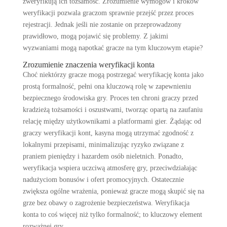
zweryfikują ich tożsamość. Zrozumienie wymogów i kroków
weryfikacji pozwala graczom sprawnie przejść przez proces
rejestracji. Jednak jeśli nie zostanie on przeprowadzony
prawidłowo, mogą pojawić się problemy. Z jakimi
wyzwaniami mogą napotkać gracze na tym kluczowym etapie?
Zrozumienie znaczenia weryfikacji konta
Choć niektórzy gracze mogą postrzegać weryfikację konta jako
prostą formalność, pełni ona kluczową rolę w zapewnieniu
bezpiecznego środowiska gry. Proces ten chroni graczy przed
kradzieżą tożsamości i oszustwami, tworząc opartą na zaufaniu
relację między użytkownikami a platformami gier. Żądając od
graczy weryfikacji kont, kasyna mogą utrzymać zgodność z
lokalnymi przepisami, minimalizując ryzyko związane z
praniem pieniędzy i hazardem osób nieletnich. Ponadto,
weryfikacja wspiera uczciwą atmosferę gry, przeciwdziałając
nadużyciom bonusów i ofert promocyjnych. Ostatecznie
zwiększa ogólne wrażenia, ponieważ gracze mogą skupić się na
grze bez obawy o zagrożenie bezpieczeństwa. Weryfikacja
konta to coś więcej niż tylko formalność; to kluczowy element
rozważnej gry.