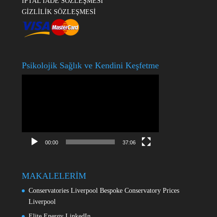
İPTAL İADE SÖZLEŞMESİ
GİZLİLİK SÖZLEŞMESİ
Psikolojik Sağlık ve Kendini Keşfetme
Video
oynatıcı
00:00
37:06
MAKALELERİM
Conservatories Liverpool Bespoke Conservatory Prices
Liverpool
Elite Energy LinkedIn