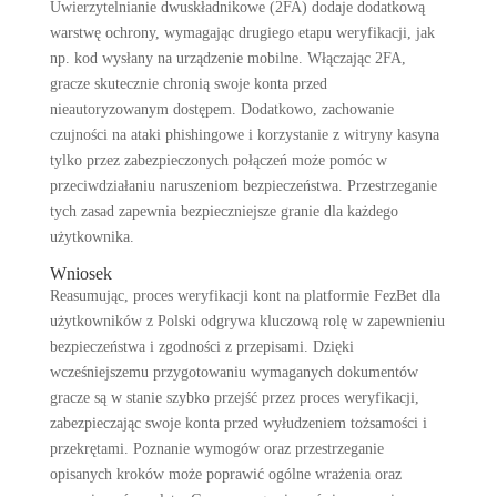
Uwierzytelnianie dwuskładnikowe (2FA) dodaje dodatkową
warstwę ochrony, wymagając drugiego etapu weryfikacji, jak
np. kod wysłany na urządzenie mobilne. Włączając 2FA,
gracze skutecznie chronią swoje konta przed
nieautoryzowanym dostępem. Dodatkowo, zachowanie
czujności na ataki phishingowe i korzystanie z witryny kasyna
tylko przez zabezpieczonych połączeń może pomóc w
przeciwdziałaniu naruszeniom bezpieczeństwa. Przestrzeganie
tych zasad zapewnia bezpieczniejsze granie dla każdego
użytkownika.
Wniosek
Reasumując, proces weryfikacji kont na platformie FezBet dla
użytkowników z Polski odgrywa kluczową rolę w zapewnieniu
bezpieczeństwa i zgodności z przepisami. Dzięki
wcześniejszemu przygotowaniu wymaganych dokumentów
gracze są w stanie szybko przejść przez proces weryfikacji,
zabezpieczając swoje konta przed wyłudzeniem tożsamości i
przekrętami. Poznanie wymogów oraz przestrzeganie
opisanych kroków może poprawić ogólne wrażenia oraz