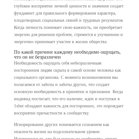
глубокое восприятие личной ценности и значения создает
фундамент для правильного формирования характера,
плодотворных социальных связей и трудовых результатов.
Когда личность понимает свою важность, он приобретает
энергию для решения проблем, стремится к улучшению и
энергично принимает участие в жизни общества.
По какой причине каждому необходимо ощущать,
что он не безразличен
Необходимость ощущать себя небезразличным
посторонним людям скрыта в самой основе человека как
социального организма. С момента возникновения мы
полагаемся от заботы и заботы других, что создает
основную необходимость в принятии и признании. Когда
индивид постигает, что его наличие, идеи и поступки в
1xbet обладают важность для посторонних, это порождает
восприятие причастности к сообществу.
Игнорирование других понимается сознанием как
опасность жизни на подсознательном уровне.
Исторически те, кто был изгнан из сообщества, имели