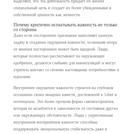
выделяют, что эта деятельность придает их жизни
специальный цель и создает их более убежденными в
собственной ценности как личности.
Почему критично испытывать важность не только
со стороны
Даже если постороннее признание выполняет ценную
задачу в создании ощущения важности, излишняя опора
от мнения посторонних может быть вредной. Люди,
которые полностью рассчитывают на окружающее
одобрение, делаются слабыми для манипуляций и могут
утратить контакт со своими настоящими потребностями и
идеалами.
Внутреннее ощущение важности строится на глубоком
осознании своих мощных качеств, достижений в 1xbet и
потенциала. Это более прочная форма самовосприятия,
которая не колеблется в зависимости от состояния других
или окружающих обстоятельств. Люди с укрепленным
внутренним восприятием важности способны
поддерживать эмоциональную стабильность даже в