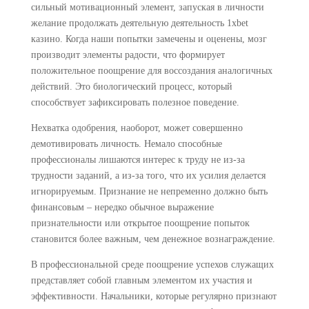
сильный мотивационный элемент, запуская в личности
желание продолжать деятельную деятельность 1xbet
казино. Когда наши попытки замечены и оценены, мозг
производит элементы радости, что формирует
положительное поощрение для воссоздания аналогичных
действий. Это биологический процесс, который
способствует зафиксировать полезное поведение.
Нехватка одобрения, наоборот, может совершенно
демотивировать личность. Немало способные
профессионалы лишаются интерес к труду не из-за
трудности заданий, а из-за того, что их усилия делается
игнорируемым. Признание не непременно должно быть
финансовым – нередко обычное выражение
признательности или открытое поощрение попыток
становится более важным, чем денежное вознаграждение.
В профессиональной среде поощрение успехов служащих
представляет собой главным элементом их участия и
эффективности. Начальники, которые регулярно признают