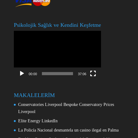
Psikolojik Sağlık ve Kendini Keşfetme
Video
oynatıcı
00:00
37:06
MAKALELERİM
Conservatories Liverpool Bespoke Conservatory Prices
Liverpool
Elite Energy LinkedIn
La Policía Nacional desmantela un casino ilegal en Palma