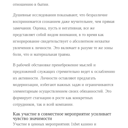
отношению в бытии.
Душевные исследования показывают, что безразличие
воспринимается сознанием даже мучительнее, чем прямая
замечания. Оценка, пусть и негативная, все же
представляет собой видом внимания, в то время как
игнорирование свидетельствует о абсолютном нехватке
увлечения к личности. Это включает в разуме те же зоны
боли, что и материальная травма.
В рабочей обстановке пренебрежение мыслей и
предложений служащих стремительно ведет к ослаблению
их активности. Личности оставляют предлагать
модернизации, избегают важных задач и ограничиваются
элементарным осуществлением своих обязанностей. Это
формирует стагнацию в росте как конкретных
сотрудников, так и всей компании.
Как участие в совместное мероприятие усиливает
чувство значимости
Участие в ценных мероприятиях 1xbet казино и