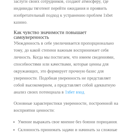
заслуги своих сотрудников, создают атмосферу, где
индивиды тяготеют перейти ожидания и проявить
изобретательный подход к устранению проблем 1xbet
казино.
Как чувство значимости повышает
самоуверенность
Убежденность в себе увеличивается пропорционально
тому, до какой степени важным воспринимает себя
личность. Когда мы постигаем, что имеем сведениями,
способностями или качествами, которые ценны для
окружающих, это формирует прочную базис для
уверенности. Подобная уверенность не представляет
собой высокомерием, а представляет собой адекватную
анализ своих потенциала в
1хбет вход
.
Основные характеристики уверенности, построенной на
восприятии ценности:
Умение выражать свое мнение без боязни порицания.
Склонность принимать задачи и начинать за сложные