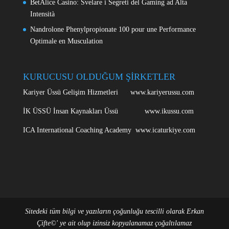
BetAlice Casino: Svelare i Segreti del Gaming ad Alta
Intensità
Nandrolone Phenylpropionate 100 pour une Performance
Optimale en Musculation
KURUCUSU OLDUĞUM ŞİRKETLER
Kariyer Üssü Gelişim Hizmetleri www.kariyerussu.com
İK ÜSSÜ İnsan Kaynakları Üssü www.ikussu.com
ICA International Coaching Academy www.icaturkiye.com
Sitedeki tüm bilgi ve yazıların çoğunluğu tescilli olarak Erkan
Çifte©' ye ait olup izinsiz kopyalanamaz çoğaltılamaz