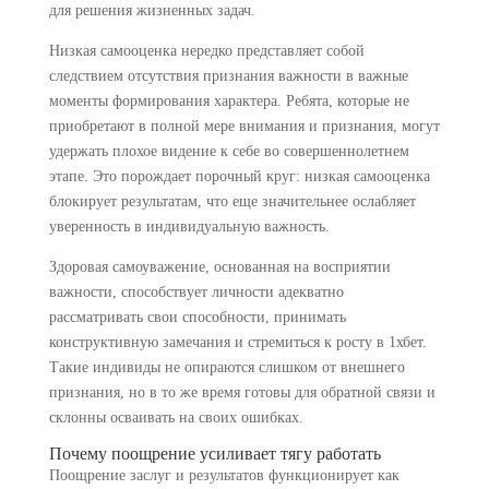
для решения жизненных задач.
Низкая самооценка нередко представляет собой
следствием отсутствия признания важности в важные
моменты формирования характера. Ребята, которые не
приобретают в полной мере внимания и признания, могут
удержать плохое видение к себе во совершеннолетнем
этапе. Это порождает порочный круг: низкая самооценка
блокирует результатам, что еще значительнее ослабляет
уверенность в индивидуальную важность.
Здоровая самоуважение, основанная на восприятии
важности, способствует личности адекватно
рассматривать свои способности, принимать
конструктивную замечания и стремиться к росту в 1хбет.
Такие индивиды не опираются слишком от внешнего
признания, но в то же время готовы для обратной связи и
склонны осваивать на своих ошибках.
Почему поощрение усиливает тягу работать
Поощрение заслуг и результатов функционирует как