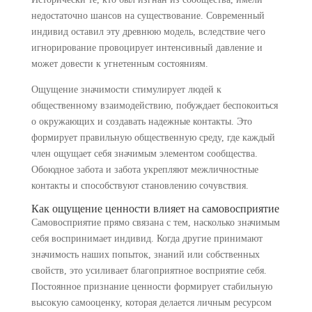
недостаточно шансов на существование. Современный
индивид оставил эту древнюю модель, вследствие чего
игнорирование провоцирует интенсивный давление и
может довести к угнетенным состояниям.
Ощущение значимости стимулирует людей к
общественному взаимодействию, побуждает беспокоиться
о окружающих и создавать надежные контакты. Это
формирует правильную общественную среду, где каждый
член ощущает себя значимым элементом сообщества.
Обоюдное забота и забота укрепляют межличностные
контакты и способствуют становлению сочувствия.
Как ощущение ценности влияет на самовосприятие
Самовосприятие прямо связана с тем, насколько значимым
себя воспринимает индивид. Когда другие принимают
значимость наших попыток, знаний или собственных
свойств, это усиливает благоприятное восприятие себя.
Постоянное признание ценности формирует стабильную
высокую самооценку, которая делается личным ресурсом