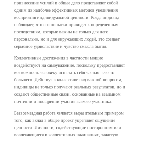
привнесение усилий в общее дело представляет собой
одним из наиболее эффективных методов увеличения
восприятия индивидуальной ценности. Когда индивид
наблюдает, что его попытки приводят к определенным
последствиям, которые важны не только для него
персонально, но и для окружающих людей, это создает
серьезное удовольствие и чувство смысла бытия.
Коллективные достижения в частности мощно
воздействуют на самоуважение, поскольку предоставляют
возможность человеку испытать себя частью чего-то
большего. Действуя в коллективе над важной вопросом,
индивиды не только получают реальных результатов, но и
создают общественные связи, основанные на взаимном
почтении и поощрении участия всякого участника.
Безвозмездная работа является выразительным примером
того, как вклад в общее проект укрепляет ощущение
ценности. Личности, содействующие посторонним или
вовлекающиеся в коллективных начинаниях, зачастую