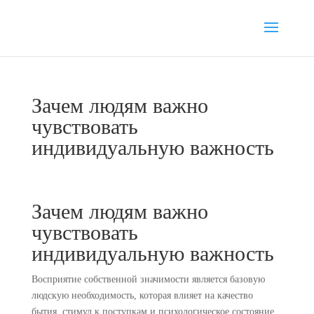
Зачем людям важно
чувствовать
индивидуальную важность
Зачем людям важно
чувствовать
индивидуальную важность
Восприятие собственной значимости является базовую
людскую необходимость, которая влияет на качество
бытия, стимул к поступкам и психологическое состояние.