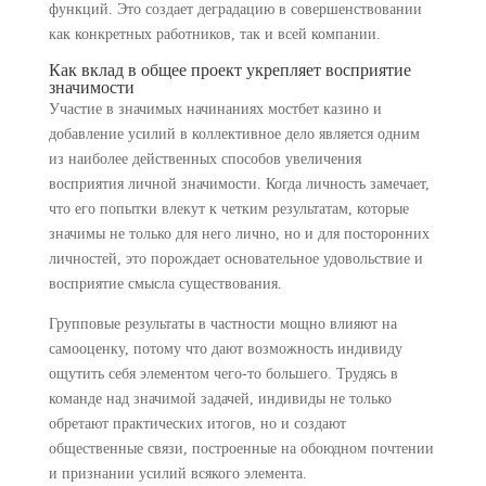
функций. Это создает деградацию в совершенствовании
как конкретных работников, так и всей компании.
Как вклад в общее проект укрепляет восприятие
значимости
Участие в значимых начинаниях мостбет казино и
добавление усилий в коллективное дело является одним
из наиболее действенных способов увеличения
восприятия личной значимости. Когда личность замечает,
что его попытки влекут к четким результатам, которые
значимы не только для него лично, но и для посторонних
личностей, это порождает основательное удовольствие и
восприятие смысла существования.
Групповые результаты в частности мощно влияют на
самооценку, потому что дают возможность индивиду
ощутить себя элементом чего-то большего. Трудясь в
команде над значимой задачей, индивиды не только
обретают практических итогов, но и создают
общественные связи, построенные на обоюдном почтении
и признании усилий всякого элемента.