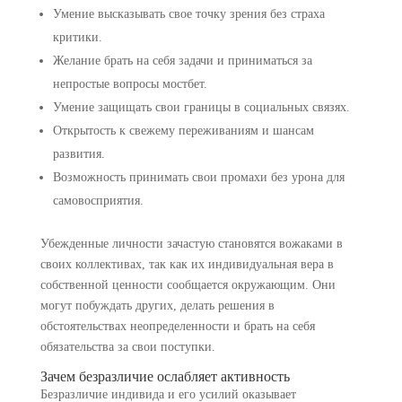
Умение высказывать свое точку зрения без страха
критики.
Желание брать на себя задачи и приниматься за
непростые вопросы мостбет.
Умение защищать свои границы в социальных связях.
Открытость к свежему переживаниям и шансам
развития.
Возможность принимать свои промахи без урона для
самовосприятия.
Убежденные личности зачастую становятся вожаками в
своих коллективах, так как их индивидуальная вера в
собственной ценности сообщается окружающим. Они
могут побуждать других, делать решения в
обстоятельствах неопределенности и брать на себя
обязательства за свои поступки.
Зачем безразличие ослабляет активность
Безразличие индивида и его усилий оказывает