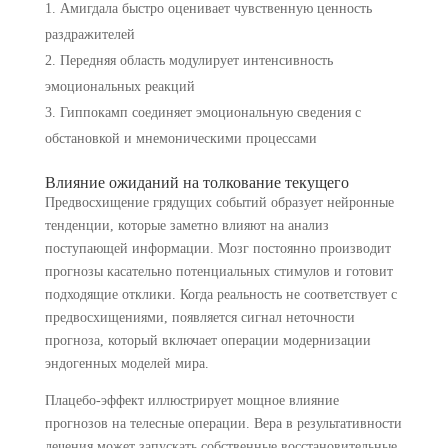
Амигдала быстро оценивает чувственную ценность
раздражителей
Передняя область модулирует интенсивность
эмоциональных реакций
Гиппокамп соединяет эмоциональную сведения с
обстановкой и мнемоническими процессами
Влияние ожиданий на толкование текущего
Предвосхищение грядущих событий образует нейронные
тенденции, которые заметно влияют на анализ
поступающей информации. Мозг постоянно производит
прогнозы касательно потенциальных стимулов и готовит
подходящие отклики. Когда реальность не соответствует с
предвосхищениями, появляется сигнал неточности
прогноза, который включает операции модернизации
эндогенных моделей мира.
Плацебо-эффект иллюстрирует мощное влияние
прогнозов на телесные операции. Вера в результативности
лечения может запускать собственные восстановительные