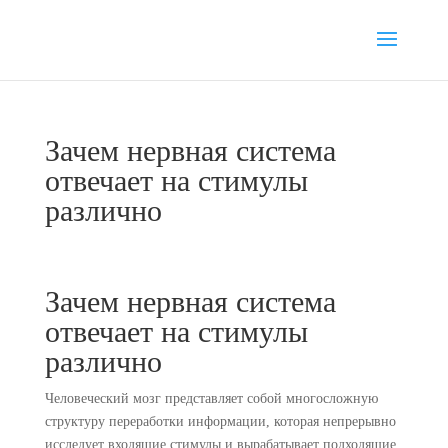
Зачем нервная система
отвечает на стимулы
различно
Зачем нервная система
отвечает на стимулы
различно
Человеческий мозг представляет собой многосложную
структуру переработки информации, которая непрерывно
исследует входящие стимулы и вырабатывает подходящие