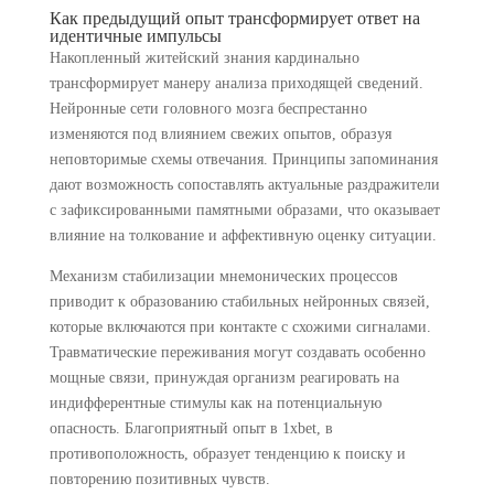
Как предыдущий опыт трансформирует ответ на
идентичные импульсы
Накопленный житейский знания кардинально
трансформирует манеру анализа приходящей сведений.
Нейронные сети головного мозга беспрестанно
изменяются под влиянием свежих опытов, образуя
неповторимые схемы отвечания. Принципы запоминания
дают возможность сопоставлять актуальные раздражители
с зафиксированными памятными образами, что оказывает
влияние на толкование и аффективную оценку ситуации.
Механизм стабилизации мнемонических процессов
приводит к образованию стабильных нейронных связей,
которые включаются при контакте с схожими сигналами.
Травматические переживания могут создавать особенно
мощные связи, принуждая организм реагировать на
индифферентные стимулы как на потенциальную
опасность. Благоприятный опыт в 1xbet, в
противоположность, образует тенденцию к поиску и
повторению позитивных чувств.