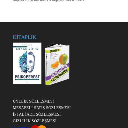
KİTAPLIK
ÜYELİK SÖZLEŞMESİ
MESAFELİ SATIŞ SÖZLEŞMESİ
İPTAL İADE SÖZLEŞMESİ
GİZLİLİK SÖZLEŞMESİ