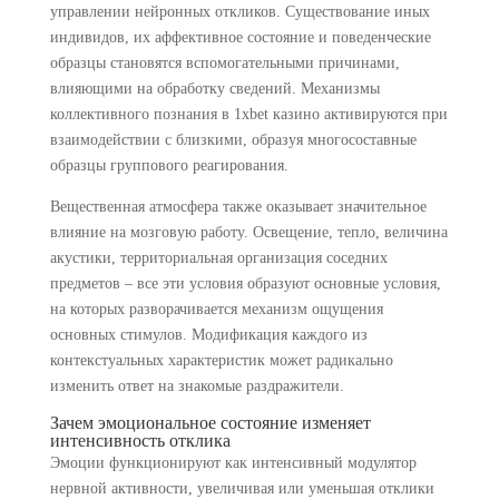
управлении нейронных откликов. Существование иных
индивидов, их аффективное состояние и поведенческие
образцы становятся вспомогательными причинами,
влияющими на обработку сведений. Механизмы
коллективного познания в 1xbet казино активируются при
взаимодействии с близкими, образуя многосоставные
образцы группового реагирования.
Вещественная атмосфера также оказывает значительное
влияние на мозговую работу. Освещение, тепло, величина
акустики, территориальная организация соседних
предметов – все эти условия образуют основные условия,
на которых разворачивается механизм ощущения
основных стимулов. Модификация каждого из
контекстуальных характеристик может радикально
изменить ответ на знакомые раздражители.
Зачем эмоциональное состояние изменяет
интенсивность отклика
Эмоции функционируют как интенсивный модулятор
нервной активности, увеличивая или уменьшая отклики