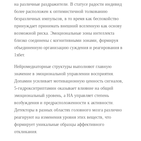
на различные раздражители. В статусе радости индивид
более расположен к оптимистичной толкованию
безразличных импульсов, в то время как беспокойство
принуждает принимать внешний вселенную как основу
возможной риска. Эмоциональные зоны интеллекта
близко соединены с когнитивными зонами, формируя
объединенную организацию суждения и реагирования в
1хбет.
Нейромедиаторные структуры выполняют главную
значение в эмоциональной управлении восприятия.
Допамин усиливает мотивационную ценность сигналов,
5-гидрокситриптамин оказывает влияние на общий
эмоциональный уровень, а НА управляет степень
возбуждения и предрасположенности к активности.
Детекторы в разных областях головного мозга различно
реагируют на изменения уровня этих веществ, что
формирует уникальные образцы аффективного
откликания.