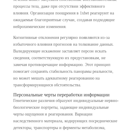
процессы тела, даже при отсутствии эффективного
влияния. Организации поощрения в 1xbet реагируют на
ожидаемые благоприятные случаи, создавая подходящие
нейрохимические изменения.
Когнитивные отклонения регулярно появляются из-за
избыточного влияния прогнозов на толкование данных.
Валидирующее искажение заставляет персон искать
сведения, соответствующую их предустановкам, не
замечая противоречащие информацию. Этот принцип
помогает сохранять стабильность панорамы реальности,
но может мешать адекватному реагированию на
трансформирующиеся обстоятельства.
Персональные черты переработки информации
Генетические различия образуют индивидуальные нервно-
биологические портреты, задающие индивидуальные
черты ощущения и реагирования. Вариации
наследственного материала, кодирующих посреднические
детекторы, транспортеры и ферменты метаболизма,