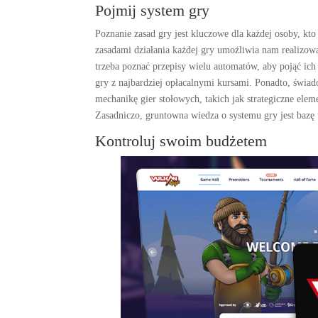
Pojmij system gry
Poznanie zasad gry jest kluczowe dla każdej osoby, k
zasadami działania każdej gry umożliwia nam realizow
trzeba poznać przepisy wielu automatów, aby pojąć ic
gry z najbardziej opłacalnymi kursami. Ponadto, świ
mechanikę gier stołowych, takich jak strategiczne ele
Zasadniczo, gruntowna wiedza o systemu gry jest bazę
Kontroluj swoim budżetem