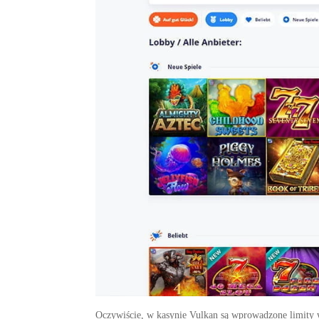
Oczywiście, w kasynie Vulkan są wprowadzone limity wy