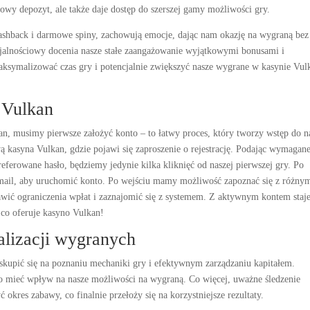
towy depozyt, ale także daje dostęp do szerszej gamy możliwości gry.
cashback i darmowe spiny, zachowują emocje, dając nam okazję na wygraną bez
ojalnościowy docenia nasze stałe zaangażowanie wyjątkowymi bonusami i
ksymalizować czas gry i potencjalnie zwiększyć nasze wygrane w kasynie Vul
 Vulkan
n, musimy pierwsze założyć konto – to łatwy proces, który tworzy wstęp do n
wą kasyna Vulkan, gdzie pojawi się zaproszenie o rejestrację. Podając wymagan
preferowane hasło, będziemy jedynie kilka kliknięć od naszej pierwszej gry. Po
-mail, aby uruchomić konto. Po wejściu mamy możliwość zapoznać się z różny
tawić ograniczenia wpłat i zaznajomić się z systemem. Z aktywnym kontem sta
, co oferuje kasyno Vulkan!
lizacji wygranych
 skupić się na poznaniu mechaniki gry i efektywnym zarządzaniu kapitałem.
co mieć wpływ na nasze możliwości na wygraną. Co więcej, uważne śledzenie
 okres zabawy, co finalnie przełoży się na korzystniejsze rezultaty.