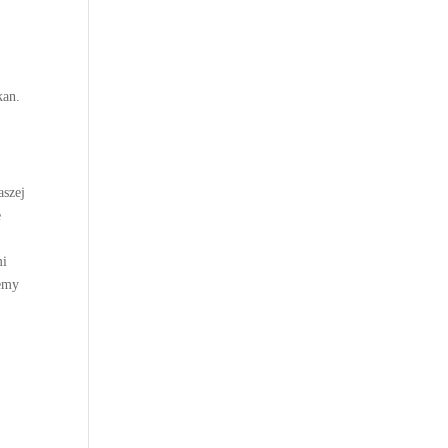
kan.
aszej
e
mi
jemy