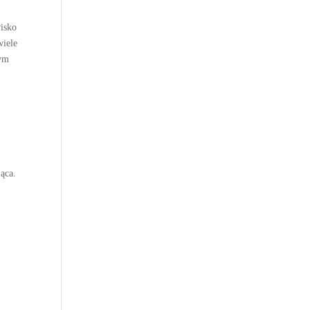
wisko
wiele
tym
jąca.