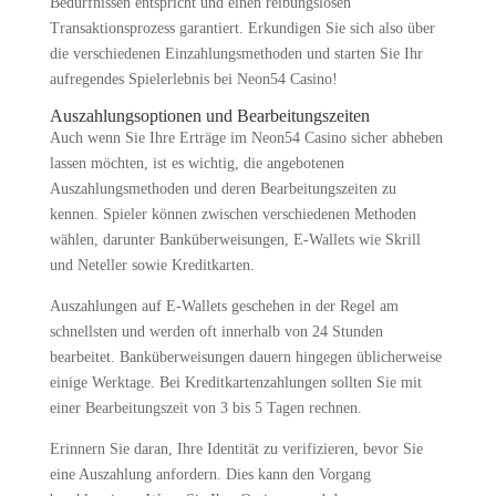
Bedürfnissen entspricht und einen reibungslosen
Transaktionsprozess garantiert. Erkundigen Sie sich also über
die verschiedenen Einzahlungsmethoden und starten Sie Ihr
aufregendes Spielerlebnis bei Neon54 Casino!
Auszahlungsoptionen und Bearbeitungszeiten
Auch wenn Sie Ihre Erträge im Neon54 Casino sicher abheben
lassen möchten, ist es wichtig, die angebotenen
Auszahlungsmethoden und deren Bearbeitungszeiten zu
kennen. Spieler können zwischen verschiedenen Methoden
wählen, darunter Banküberweisungen, E-Wallets wie Skrill
und Neteller sowie Kreditkarten.
Auszahlungen auf E-Wallets geschehen in der Regel am
schnellsten und werden oft innerhalb von 24 Stunden
bearbeitet. Banküberweisungen dauern hingegen üblicherweise
einige Werktage. Bei Kreditkartenzahlungen sollten Sie mit
einer Bearbeitungszeit von 3 bis 5 Tagen rechnen.
Erinnern Sie daran, Ihre Identität zu verifizieren, bevor Sie
eine Auszahlung anfordern. Dies kann den Vorgang