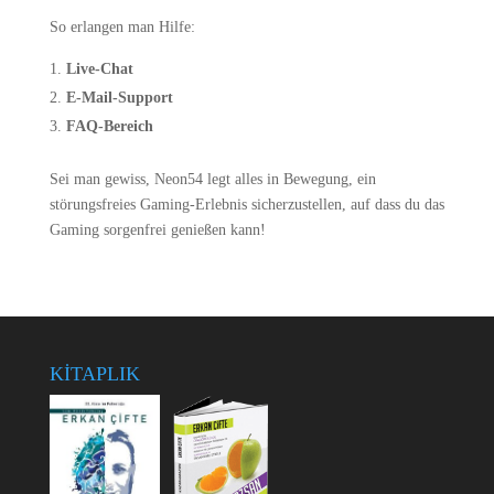
So erlangen man Hilfe:
Live-Chat
E-Mail-Support
FAQ-Bereich
Sei man gewiss, Neon54 legt alles in Bewegung, ein
störungsfreies Gaming-Erlebnis sicherzustellen, auf dass du das
Gaming sorgenfrei genießen kann!
KİTAPLIK