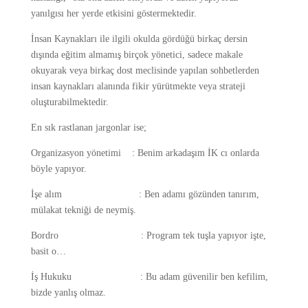
yanılgısı her yerde etkisini göstermektedir.
İnsan Kaynakları ile ilgili okulda gördüğü birkaç dersin
dışında eğitim almamış birçok yönetici, sadece makale
okuyarak veya birkaç dost meclisinde yapılan sohbetlerden
insan kaynakları alanında fikir yürütmekte veya strateji
oluşturabilmektedir.
En sık rastlanan jargonlar ise;
Organizasyon yönetimi : Benim arkadaşım İK cı onlarda
böyle yapıyor.
İşe alım : Ben adamı gözünden tanırım,
mülakat tekniği de neymiş.
Bordro : Program tek tuşla yapıyor işte,
basit o…
İş Hukuku : Bu adam güvenilir ben kefilim,
bizde yanlış olmaz.