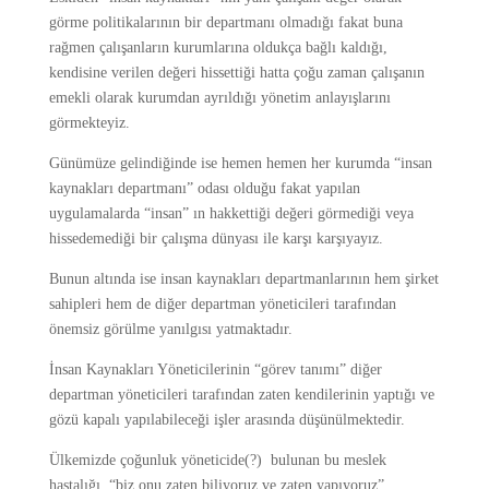
görme politikalarının bir departmanı olmadığı fakat buna
rağmen çalışanların kurumlarına oldukça bağlı kaldığı,
kendisine verilen değeri hissettiği hatta çoğu zaman çalışanın
emekli olarak kurumdan ayrıldığı yönetim anlayışlarını
görmekteyiz.
Günümüze gelindiğinde ise hemen hemen her kurumda “insan
kaynakları departmanı” odası olduğu fakat yapılan
uygulamalarda “insan” ın hakkettiği değeri görmediği veya
hissedemediği bir çalışma dünyası ile karşı karşıyayız.
Bunun altında ise insan kaynakları departmanlarının hem şirket
sahipleri hem de diğer departman yöneticileri tarafından
önemsiz görülme yanılgısı yatmaktadır.
İnsan Kaynakları Yöneticilerinin “görev tanımı” diğer
departman yöneticileri tarafından zaten kendilerinin yaptığı ve
gözü kapalı yapılabileceği işler arasında düşünülmektedir.
Ülkemizde çoğunluk yöneticide(?) bulunan bu meslek
hastalığı, “biz onu zaten biliyoruz ve zaten yapıyoruz”