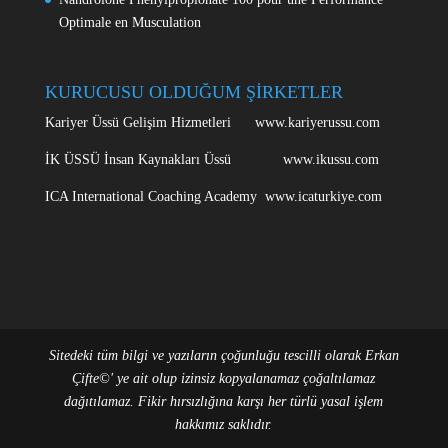
Optimale en Musculation
KURUCUSU OLDUĞUM ŞİRKETLER
Kariyer Üssü Gelişim Hizmetleri www.kariyerussu.com
İK ÜSSÜ İnsan Kaynakları Üssü www.ikussu.com
ICA International Coaching Academy www.icaturkiye.com
Sitedeki tüm bilgi ve yazıların çoğunluğu tescilli olarak Erkan
Çifte©' ye ait olup izinsiz kopyalanamaz çoğaltılamaz
dağıtılamaz. Fikir hırsızlığına karşı her türlü yasal işlem
hakkımız saklıdır.