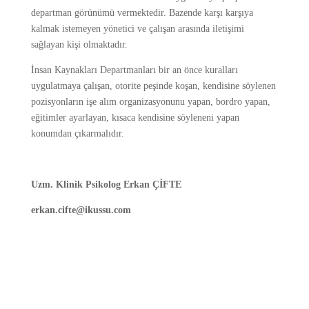
departman görünümü vermektedir. Bazende karşı karşıya
kalmak istemeyen yönetici ve çalışan arasında iletişimi
sağlayan kişi olmaktadır.
İnsan Kaynakları Departmanları bir an önce kuralları
uygulatmaya çalışan, otorite peşinde koşan, kendisine söylenen
pozisyonların işe alım organizasyonunu yapan, bordro yapan,
eğitimler ayarlayan, kısaca kendisine söyleneni yapan
konumdan çıkarmalıdır.
Uzm. Klinik Psikolog Erkan ÇİFTE
erkan.cifte@ikussu.com