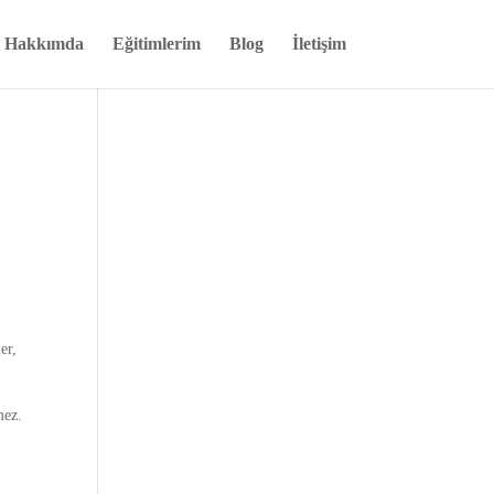
Hakkımda
Eğitimlerim
Blog
İletişim
er,
mez.