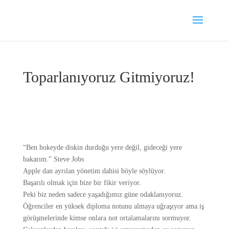
Toparlanıyoruz Gitmiyoruz!
“Ben hokeyde diskin durduğu yere değil, gideceği yere
bakarım.” Steve Jobs
Apple dan ayrılan yönetim dahisi böyle söylüyor.
Başarılı olmak için bize bir fikir veriyor.
Peki biz neden sadece yaşadığımız güne odaklanıyoruz.
Öğrenciler en yüksek diploma notunu almaya uğraşıyor ama iş
görüşmelerinde kimse onlara not ortalamalarını sormuyor.