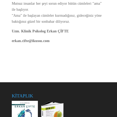
Mutsuz insanlar her şeyi sorun ediyor bütün cümleleri “ama”
ile başlıyor.
“Ama” ile başlayan cümleler kurmadığınız, gideceğiniz yöne
baktığınız güzel bir sonbahar diliyoruz.
Uzm. Klinik Psikolog Erkan ÇİFTE
erkan.cifte@ikussu.com
KİTAPLIK