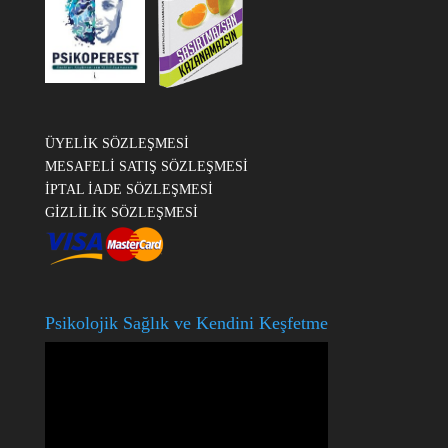
ÜYELİK SÖZLEŞMESİ
MESAFELİ SATIŞ SÖZLEŞMESİ
İPTAL İADE SÖZLEŞMESİ
GİZLİLİK SÖZLEŞMESİ
Psikolojik Sağlık ve Kendini Keşfetme
Video
oynatıcı